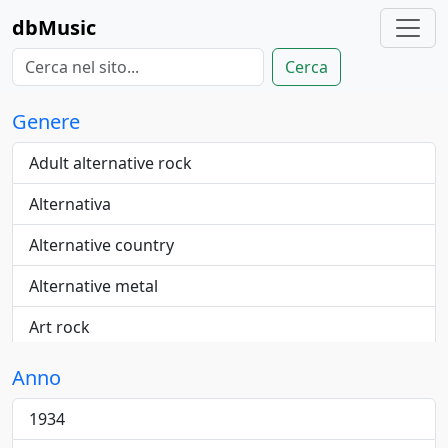
dbMusic
Cerca
Genere
Adult alternative rock
Alternativa
Alternative country
Alternative metal
Art rock
Blue-eyed
Anno
Blues
1934