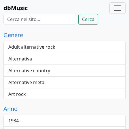
dbMusic
Cerca
Genere
Adult alternative rock
Alternativa
Alternative country
Alternative metal
Art rock
Blue-eyed
Anno
Blues
1934