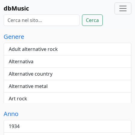
dbMusic
Cerca
Genere
Adult alternative rock
Alternativa
Alternative country
Alternative metal
Art rock
Blue-eyed
Anno
Blues
1934