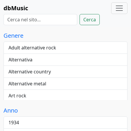
dbMusic
Cerca
Genere
Adult alternative rock
Alternativa
Alternative country
Alternative metal
Art rock
Blue-eyed
Anno
Blues
1934