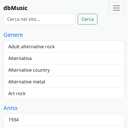
dbMusic
Cerca
Genere
Adult alternative rock
Alternativa
Alternative country
Alternative metal
Art rock
Blue-eyed
Anno
Blues
1934