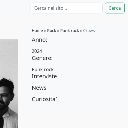
Cerca
Home
»
Rock
»
Punk rock
»
Crows
Anno:
2024
Genere:
Punk rock
Interviste
News
Curiosita`