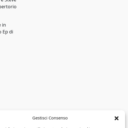
pertorio
 in
o Ep di
Gestisci Consenso