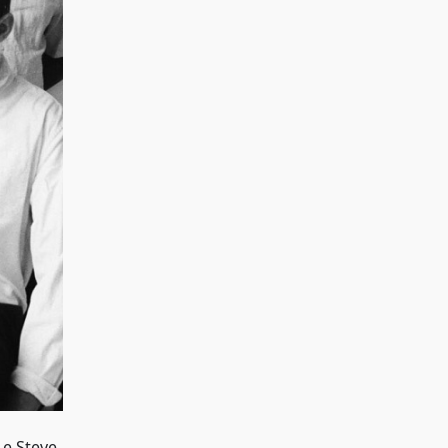
 e Steve