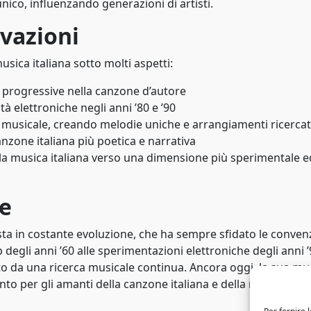
nico, influenzando generazioni di artisti.
ovazioni
musica italiana sotto molti aspetti:
il progressive nella canzone d’autore
 elettroniche negli anni ’80 e ’90
a musicale, creando melodie uniche e arrangiamenti ricercat
nzone italiana più poetica e narrativa
la musica italiana verso una dimensione più sperimentale e
ne
tista in costante evoluzione, che ha sempre sfidato le conven
egli anni ’60 alle sperimentazioni elettroniche degli anni ’9
o da una ricerca musicale continua. Ancora oggi, la sua mu
to per gli amanti della canzone italiana e della musica d’au