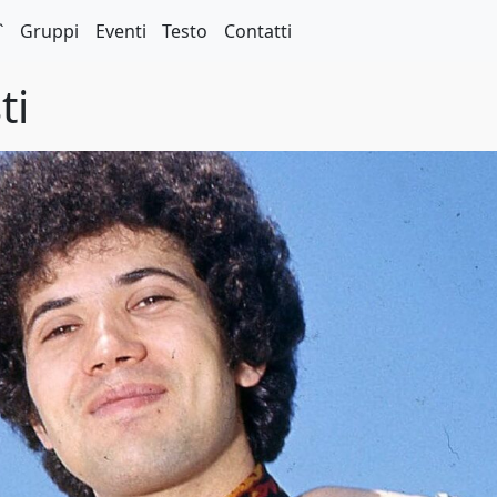
`
Gruppi
Eventi
Testo
Contatti
ti