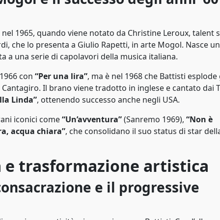
va nel 1965, quando viene notato da Christine Leroux, talent 
rdi, che lo presenta a Giulio Rapetti, in arte Mogol. Nasce un
ta a una serie di capolavori della musica italiana.
l 1966 con
“Per una lira”
, ma è nel 1968 che Battisti esplode 
l Cantagiro. Il brano viene tradotto in inglese e cantato dai 
lla Linda”
, ottenendo successo anche negli USA.
rani iconici come
“Un’avventura”
(Sanremo 1969),
“Non è
ra, acqua chiara”
, che consolidano il suo status di star dell
a e trasformazione artistica
 consacrazione e il progressive