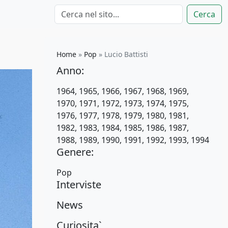
Cerca
Home
»
Pop
»
Lucio Battisti
Anno:
1964
,
1965
,
1966
,
1967
,
1968
,
1969
,
1970
,
1971
,
1972
,
1973
,
1974
,
1975
,
1976
,
1977
,
1978
,
1979
,
1980
,
1981
,
1982
,
1983
,
1984
,
1985
,
1986
,
1987
,
1988
,
1989
,
1990
,
1991
,
1992
,
1993
,
1994
Genere:
Pop
Interviste
News
Curiosita`