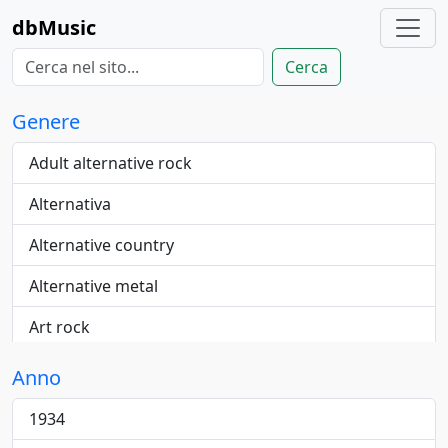
dbMusic
Cerca
Genere
Adult alternative rock
Alternativa
Alternative country
Alternative metal
Art rock
Blue-eyed
Anno
Blues
1934