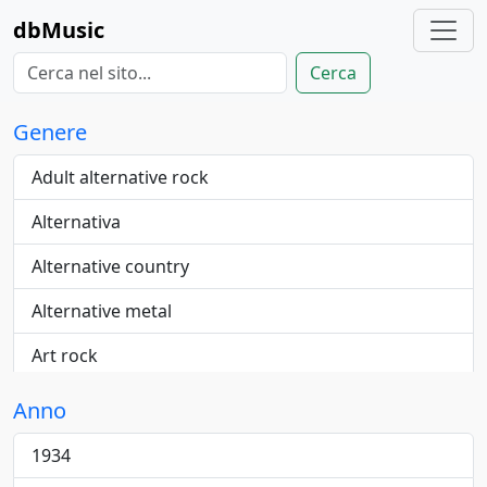
dbMusic
Cerca
Genere
Adult alternative rock
Alternativa
Alternative country
Alternative metal
Art rock
Blue-eyed
Anno
Blues
1934