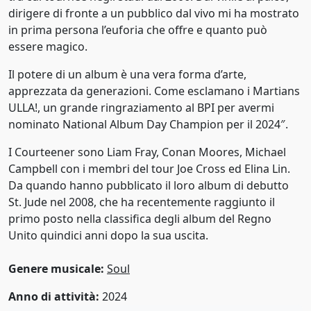
dirigere di fronte a un pubblico dal vivo mi ha mostrato
in prima persona l’euforia che offre e quanto può
essere magico.
Il potere di un album è una vera forma d’arte,
apprezzata da generazioni. Come esclamano i Martians
ULLA!, un grande ringraziamento al BPI per avermi
nominato National Album Day Champion per il 2024″.
I Courteener sono Liam Fray, Conan Moores, Michael
Campbell con i membri del tour Joe Cross ed Elina Lin.
Da quando hanno pubblicato il loro album di debutto
St. Jude nel 2008, che ha recentemente raggiunto il
primo posto nella classifica degli album del Regno
Unito quindici anni dopo la sua uscita.
Genere musicale:
Soul
Anno di attività:
2024