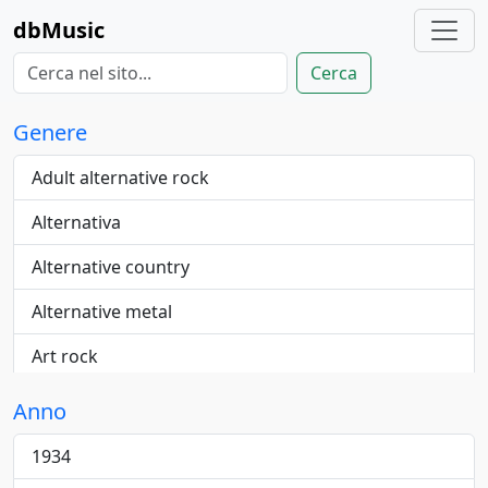
dbMusic
Cerca
Genere
Adult alternative rock
Alternativa
Alternative country
Alternative metal
Art rock
Blue-eyed
Anno
Blues
1934