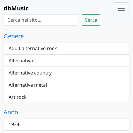
dbMusic
Cerca
Genere
Adult alternative rock
Alternativa
Alternative country
Alternative metal
Art rock
Blue-eyed
Anno
Blues
1934